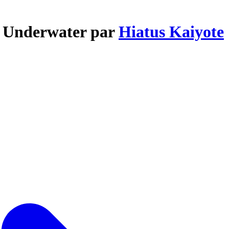
g Underwater par
Hiatus Kaiyote