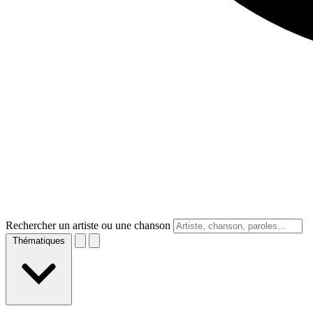
Rechercher un artiste ou une chanson
Thématiques