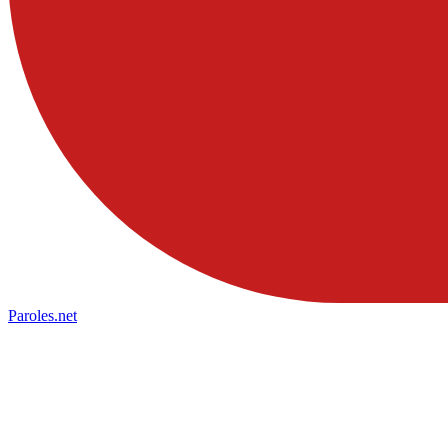
Paroles
.net