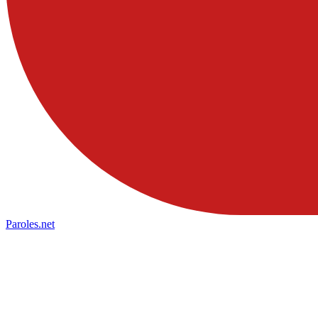
Paroles
.net