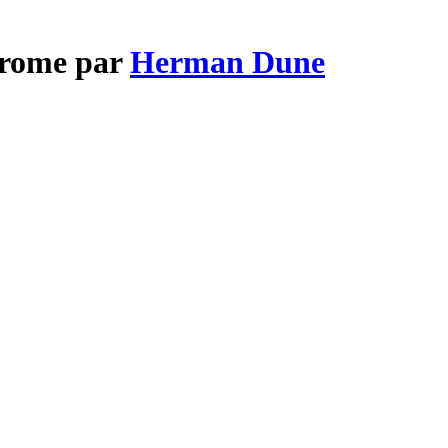
hrome par
Herman Dune