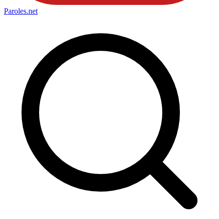
Paroles
.net