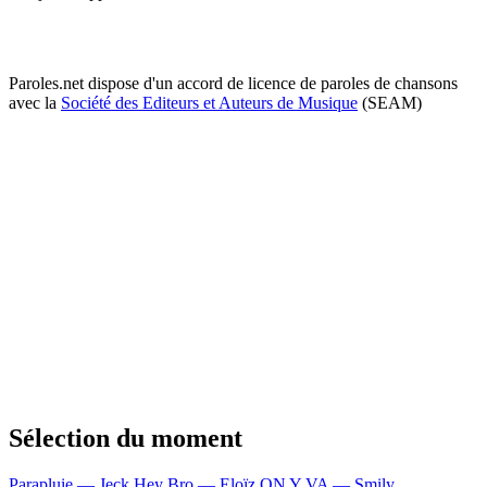
Paroles.net dispose d'un accord de licence de paroles de chansons
avec la
Société des Editeurs et Auteurs de Musique
(SEAM)
Sélection du moment
Parapluie — Jeck
Hey Bro — Eloïz
ON Y VA — Smily