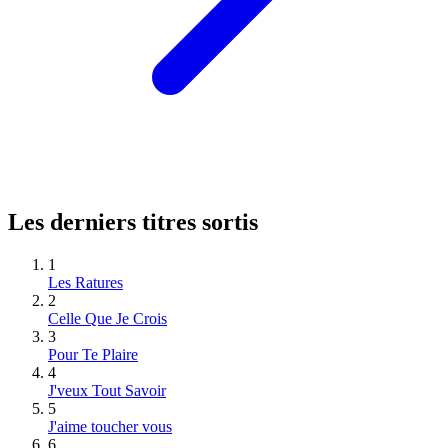
Les derniers titres sortis
1
Les Ratures
2
Celle Que Je Crois
3
Pour Te Plaire
4
J'veux Tout Savoir
5
J'aime toucher vous
6