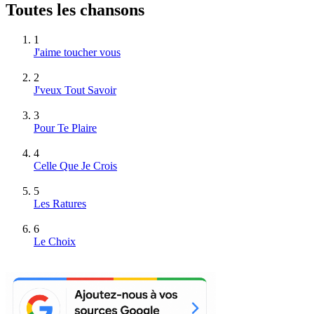
Toutes les chansons
1
J'aime toucher vous
2
J'veux Tout Savoir
3
Pour Te Plaire
4
Celle Que Je Crois
5
Les Ratures
6
Le Choix