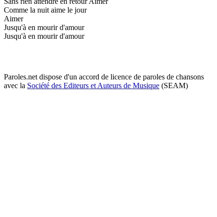
Sans rien attendre en retour Aimer
Comme la nuit aime le jour
Aimer
Jusqu'à en mourir d'amour
Jusqu'à en mourir d'amour
Paroles.net dispose d'un accord de licence de paroles de chansons
avec la
Société des Editeurs et Auteurs de Musique
(SEAM)