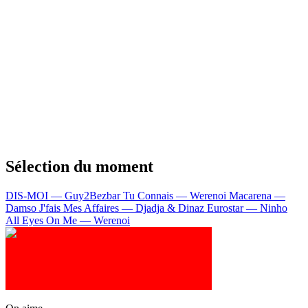
Sélection du moment
DIS-MOI — Guy2Bezbar
Tu Connais — Werenoi
Macarena —
Damso
J'fais Mes Affaires — Djadja & Dinaz
Eurostar — Ninho
All Eyes On Me — Werenoi