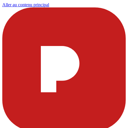
Aller au contenu principal