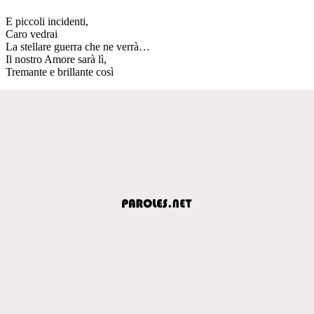
E piccoli incidenti,
Caro vedrai
La stellare guerra che ne verrà…
Il nostro Amore sarà lì,
Tremante e brillante così