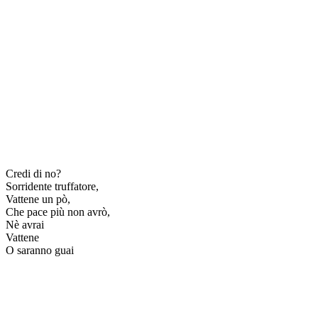
Credi di no?
Sorridente truffatore,
Vattene un pò,
Che pace più non avrò,
Nè avrai
Vattene
O saranno guai