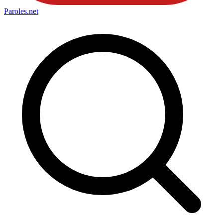
Paroles
.net