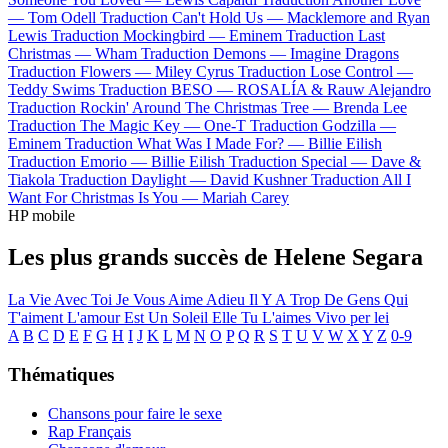
—
Tom Odell
Traduction Can't Hold Us —
Macklemore and Ryan
Lewis
Traduction Mockingbird —
Eminem
Traduction Last
Christmas —
Wham
Traduction Demons —
Imagine Dragons
Traduction Flowers —
Miley Cyrus
Traduction Lose Control —
Teddy Swims
Traduction BESO —
ROSALÍA & Rauw Alejandro
Traduction Rockin' Around The Christmas Tree —
Brenda Lee
Traduction The Magic Key —
One-T
Traduction Godzilla —
Eminem
Traduction What Was I Made For? —
Billie Eilish
Traduction Emorio —
Billie Eilish
Traduction Special —
Dave &
Tiakola
Traduction Daylight —
David Kushner
Traduction All I
Want For Christmas Is You —
Mariah Carey
HP mobile
Les plus grands succès de Helene Segara
La Vie Avec Toi
Je Vous Aime Adieu
Il Y A Trop De Gens Qui
T'aiment
L'amour Est Un Soleil
Elle Tu L'aimes
Vivo per lei
A
B
C
D
E
F
G
H
I
J
K
L
M
N
O
P
Q
R
S
T
U
V
W
X
Y
Z
0-9
Thématiques
Chansons pour faire le sexe
Rap Français