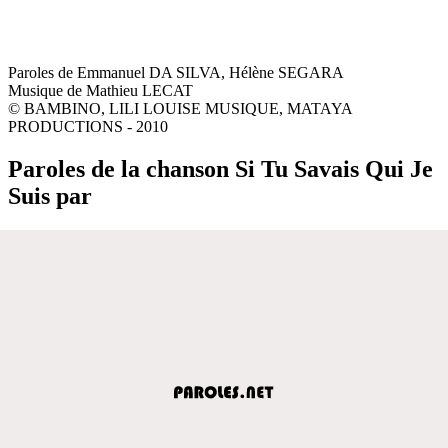
Paroles de Emmanuel DA SILVA, Hélène SEGARA
Musique de Mathieu LECAT
© BAMBINO, LILI LOUISE MUSIQUE, MATAYA
PRODUCTIONS - 2010
Paroles de la chanson Si Tu Savais Qui Je
Suis par