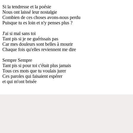
Si la tendresse et la poésie
Nous ont laissé leur nostalgie
Combien de ces choses avons-nous perdu
Puisque tu es loin et n'y penses plus ?
J'ai si mal sans toi
Tant pis si je ne guérissais pas
Car mes douleurs sont belles à mourir
Chaque fois qu'elles reviennent me dire
Sempre Sempre
Tant pis si pour toi c'était plus jamais
Tous ces mots que tu voulais jurer
Ces paroles qui faisaient espérer
et qui m'ont brisée