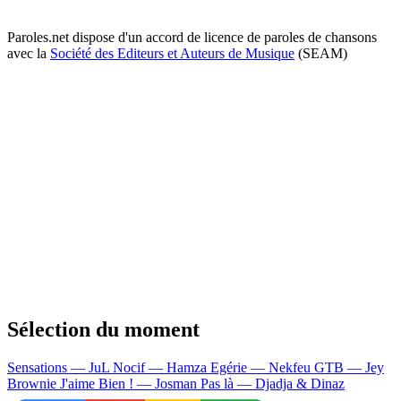
Paroles.net dispose d'un accord de licence de paroles de chansons
avec la
Société des Editeurs et Auteurs de Musique
(SEAM)
Sélection du moment
Sensations — JuL
Nocif — Hamza
Egérie — Nekfeu
GTB — Jey
Brownie
J'aime Bien ! — Josman
Pas là — Djadja & Dinaz