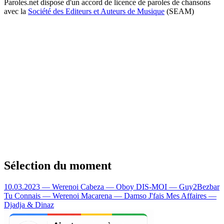
Paroles.net dispose d'un accord de licence de paroles de chansons
avec la
Société des Editeurs et Auteurs de Musique
(SEAM)
Sélection du moment
10.03.2023 — Werenoi
Cabeza — Oboy
DIS-MOI — Guy2Bezbar
Tu Connais — Werenoi
Macarena — Damso
J'fais Mes Affaires —
Djadja & Dinaz