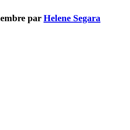
ptembre par
Helene Segara