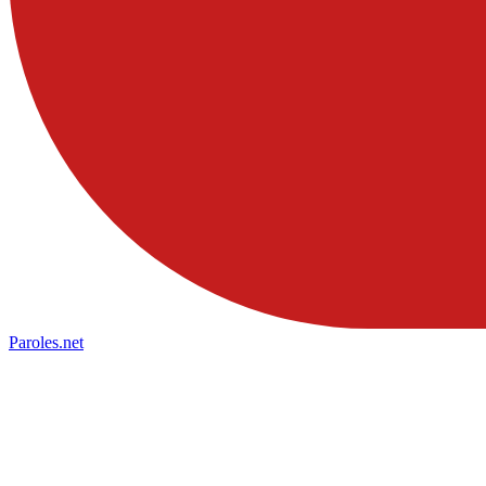
Paroles
.net