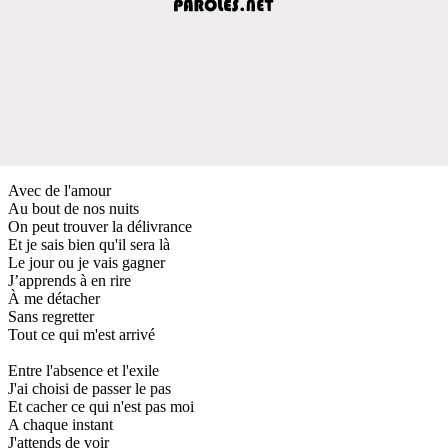
Avec de l'amour
Au bout de nos nuits
On peut trouver la délivrance
Et je sais bien qu'il sera là
Le jour ou je vais gagner
J’apprends à en rire
À me détacher
Sans regretter
Tout ce qui m'est arrivé
Entre l'absence et l'exile
J'ai choisi de passer le pas
Et cacher ce qui n'est pas moi
A chaque instant
J'attends de voir