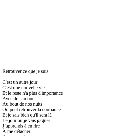
Retrouver ce que je suis
C'est un autre jour
C'est une nouvelle vie
Et le reste n'a plus d'importance
Avec de l'amour
Au bout de nos nuits
On peut retrouver la confiance
Et je sais bien qu'il sera là
Le jour ou je vais gagner
J’apprends à en rire
À me détacher