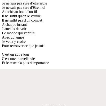
Je ne suis pas sure d’être seule
Je ne suis pas sure d’être moi
Attaché au bout d'un fil
Il ne suffit qu'on le veuille
Il ne suffit pas d'un combat
A chaque instant
J’attends de voir
Le monde qui s'enfuit
Avec du temps
Je veux y croire
Pour retrouver ce que je suis
C'est un autre jour
C'est une nouvelle vie
Et le reste n'a plus d'importance