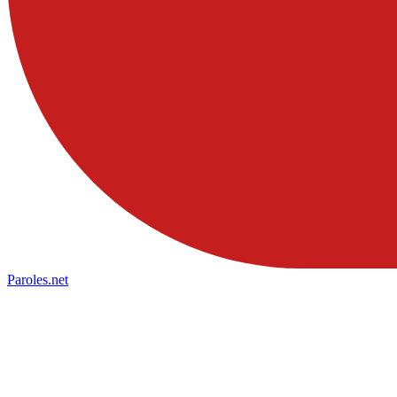
Paroles
.net