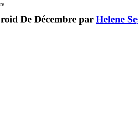
re
 Froid De Décembre par
Helene Se