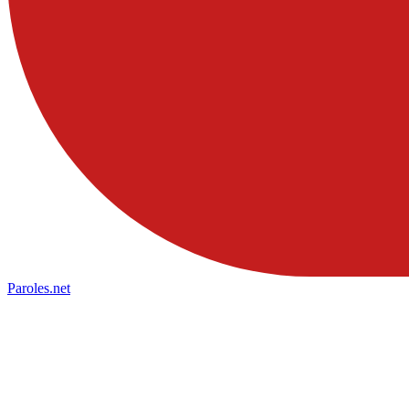
Paroles
.net