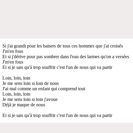
Si j'ai grandi pour les baisers de tous ces hommes que j'ai croisés
J'm'en fous
Et si j'dérive pour pas sombrer dans l'eau des larmes qu'on a versées
J'm'en fous
Et si je sais qu'à trop souffrir c'est l'un de nous qui va partir
Loin, loin, loin
Je me sens loin si loin de nous
J'ai mal comme un enfant qui comprend tout
Loin, loin, loin
Je me sens loin si loin j'avoue
Déjà je maque de nous
Et si je sais qu'à trop souffrir c'est l'un de nous qui va partir