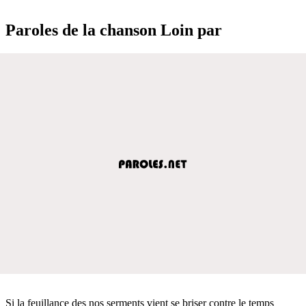
Paroles de la chanson Loin par
Si la feuillance des nos serments vient se briser contre le temps