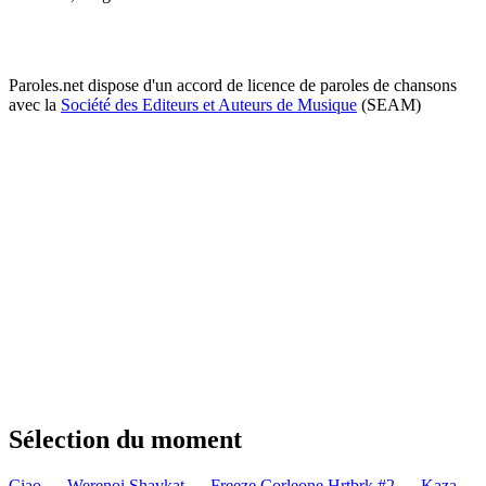
Paroles.net dispose d'un accord de licence de paroles de chansons
avec la
Société des Editeurs et Auteurs de Musique
(SEAM)
Sélection du moment
Ciao — Werenoi
Shavkat — Freeze Corleone
Hrtbrk #2 — Kaza