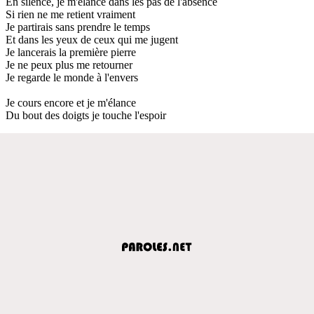
En silence, je m'élance dans les pas de l'absence
Si rien ne me retient vraiment
Je partirais sans prendre le temps
Et dans les yeux de ceux qui me jugent
Je lancerais la première pierre
Je ne peux plus me retourner
Je regarde le monde à l'envers
Je cours encore et je m'élance
Du bout des doigts je touche l'espoir