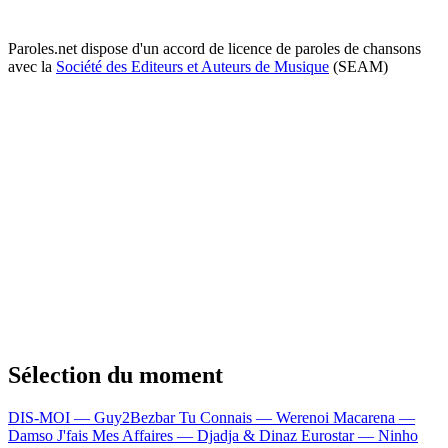
Paroles.net dispose d'un accord de licence de paroles de chansons
avec la
Société des Editeurs et Auteurs de Musique
(SEAM)
Sélection du moment
DIS-MOI — Guy2Bezbar
Tu Connais — Werenoi
Macarena —
Damso
J'fais Mes Affaires — Djadja & Dinaz
Eurostar — Ninho