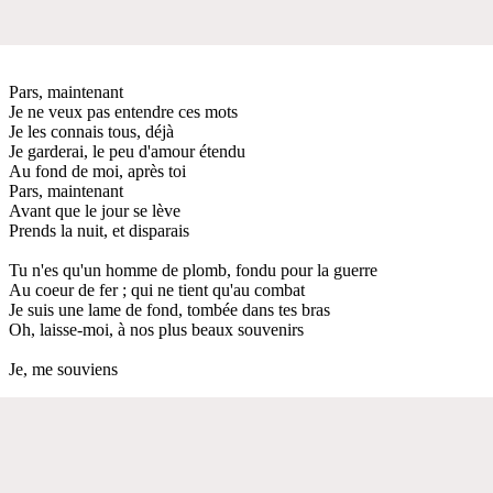
Pars, maintenant
Je ne veux pas entendre ces mots
Je les connais tous, déjà
Je garderai, le peu d'amour étendu
Au fond de moi, après toi
Pars, maintenant
Avant que le jour se lève
Prends la nuit, et disparais
Tu n'es qu'un homme de plomb, fondu pour la guerre
Au coeur de fer ; qui ne tient qu'au combat
Je suis une lame de fond, tombée dans tes bras
Oh, laisse-moi, à nos plus beaux souvenirs
Je, me souviens