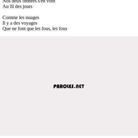
Nos deux ombres s'en vont
Au fil des jours
Comme les nuages
Il y a des voyages
Que ne font que les fous, les fous