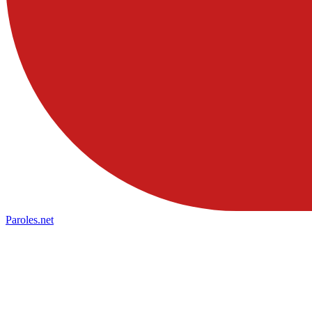
Paroles
.net