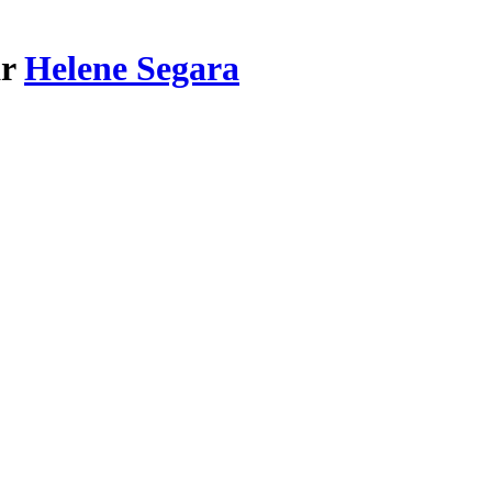
ar
Helene Segara