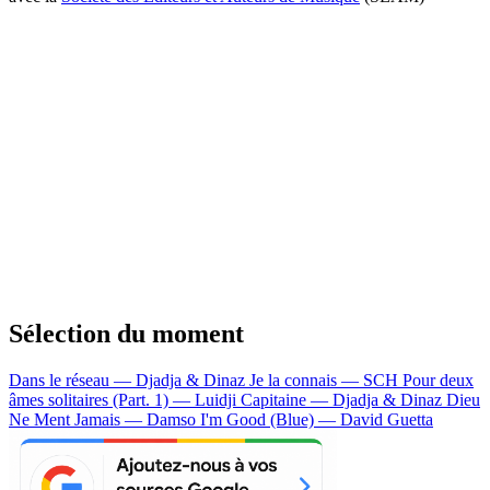
Sélection du moment
Dans le réseau — Djadja & Dinaz
Je la connais — SCH
Pour deux
âmes solitaires (Part. 1) — Luidji
Capitaine — Djadja & Dinaz
Dieu
Ne Ment Jamais — Damso
I'm Good (Blue) — David Guetta