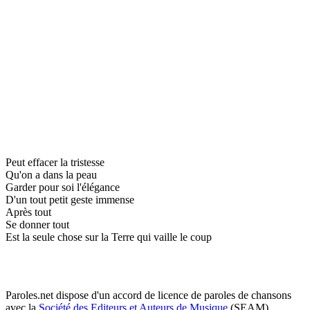
Peut effacer la tristesse
Qu'on a dans la peau
Garder pour soi l'élégance
D'un tout petit geste immense
Après tout
Se donner tout
Est la seule chose sur la Terre qui vaille le coup
Paroles.net dispose d'un accord de licence de paroles de chansons
avec la
Société des Editeurs et Auteurs de Musique
(SEAM)