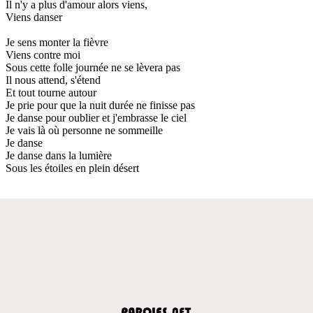
Il n'y a plus d'amour alors viens,
Viens danser
Je sens monter la fièvre
Viens contre moi
Sous cette folle journée ne se lèvera pas
Il nous attend, s'étend
Et tout tourne autour
Je prie pour que la nuit durée ne finisse pas
Je danse pour oublier et j'embrasse le ciel
Je vais là où personne ne sommeille
Je danse
Je danse dans la lumière
Sous les étoiles en plein désert