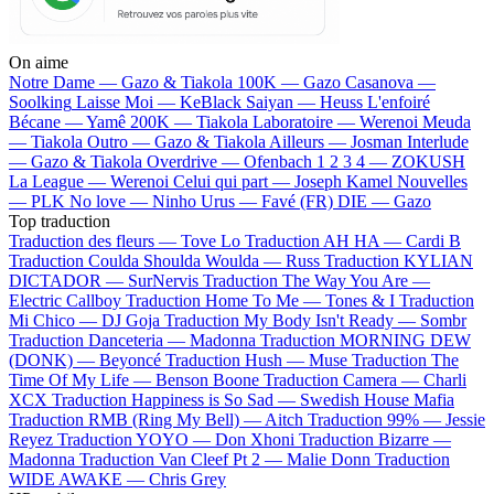
On aime
Notre Dame —
Gazo & Tiakola
100K —
Gazo
Casanova —
Soolking
Laisse Moi —
KeBlack
Saiyan —
Heuss L'enfoiré
Bécane —
Yamê
200K —
Tiakola
Laboratoire —
Werenoi
Meuda
—
Tiakola
Outro —
Gazo & Tiakola
Ailleurs —
Josman
Interlude
—
Gazo & Tiakola
Overdrive —
Ofenbach
1 2 3 4 —
ZOKUSH
La League —
Werenoi
Celui qui part —
Joseph Kamel
Nouvelles
—
PLK
No love —
Ninho
Urus —
Favé (FR)
DIE —
Gazo
Top traduction
Traduction des fleurs —
Tove Lo
Traduction AH HA —
Cardi B
Traduction Coulda Shoulda Woulda —
Russ
Traduction KYLIAN
DICTADOR —
SurNervis
Traduction The Way You Are —
Electric Callboy
Traduction Home To Me —
Tones & I
Traduction
Mi Chico —
DJ Goja
Traduction My Body Isn't Ready —
Sombr
Traduction Danceteria —
Madonna
Traduction MORNING DEW
(DONK) —
Beyoncé
Traduction Hush —
Muse
Traduction The
Time Of My Life —
Benson Boone
Traduction Camera —
Charli
XCX
Traduction Happiness is So Sad —
Swedish House Mafia
Traduction RMB (Ring My Bell) —
Aitch
Traduction 99% —
Jessie
Reyez
Traduction YOYO —
Don Xhoni
Traduction Bizarre —
Madonna
Traduction Van Cleef Pt 2 —
Malie Donn
Traduction
WIDE AWAKE —
Chris Grey