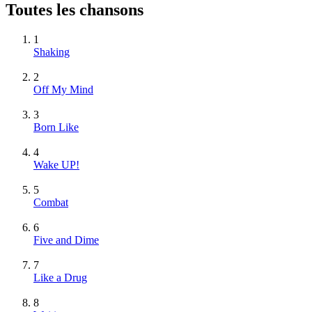
Toutes les chansons
1
Shaking
2
Off My Mind
3
Born Like
4
Wake UP!
5
Combat
6
Five and Dime
7
Like a Drug
8