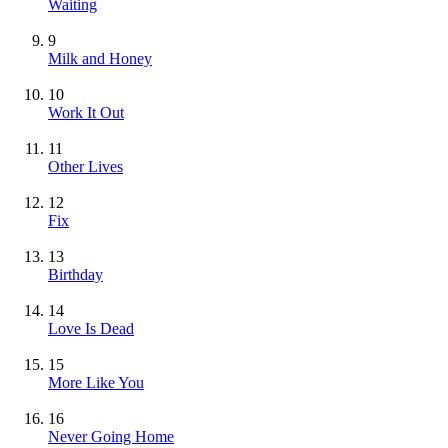
Waiting
9
Milk and Honey
10
Work It Out
11
Other Lives
12
Fix
13
Birthday
14
Love Is Dead
15
More Like You
16
Never Going Home