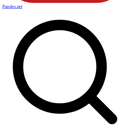
Paroles
.net