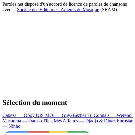
Paroles.net dispose d'un accord de licence de paroles de chansons
avec la
Société des Editeurs et Auteurs de Musique
(SEAM)
Sélection du moment
Cabeza — Oboy
DIS-MOI — Guy2Bezbar
Tu Connais — Werenoi
Macarena — Damso
J'fais Mes Affaires — Djadja & Dinaz
Eurostar
— Ninho