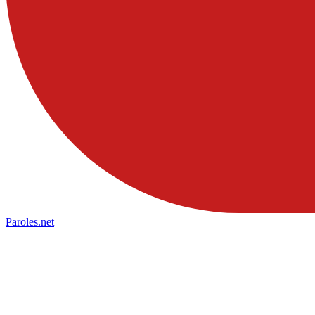
Paroles
.net