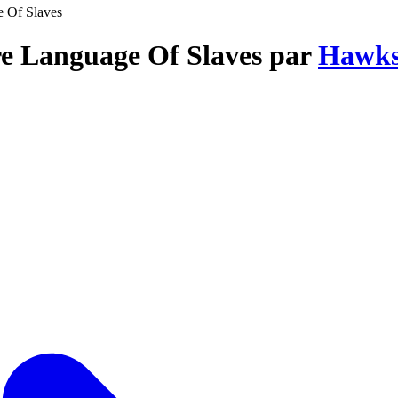
e Of Slaves
re Language Of Slaves par
Hawks