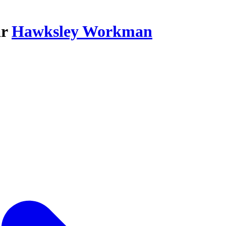
ar
Hawksley Workman