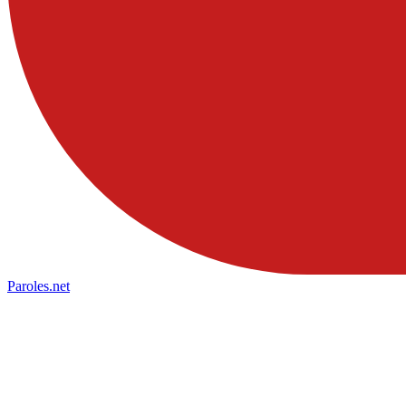
Paroles
.net