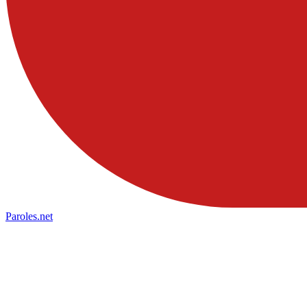
Paroles
.net