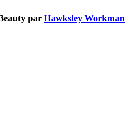
 Beauty par
Hawksley Workman