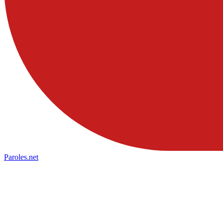
Paroles
.net