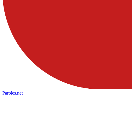
Paroles
.net