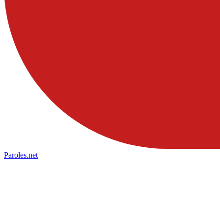
Paroles
.net