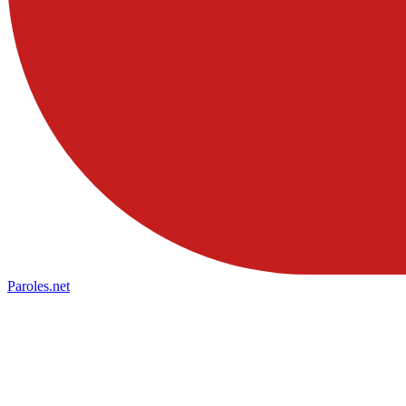
Paroles
.net