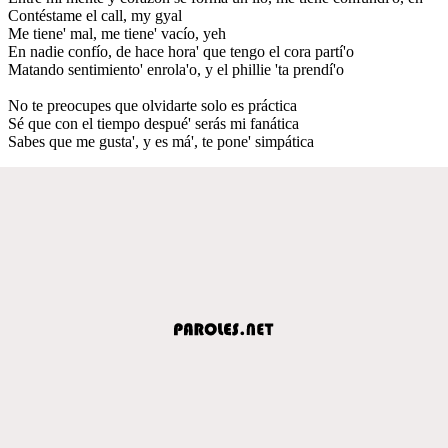
Contéstame el call, my gyal
Me tiene' mal, me tiene' vacío, yeh
En nadie confío, de hace hora' que tengo el cora partí'o
Matando sentimiento' enrola'o, y el phillie 'ta prendí'o
No te preocupes que olvidarte solo es práctica
Sé que con el tiempo despué' serás mi fanática
Sabes que me gusta', y es má', te pone' simpática