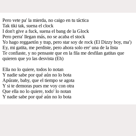
Pero vete pa' la mierda, no caigo en tu táctica
Tak tiki tak, suena el clock
I don't give a fuck, suena el bang de la Glock
Pero perra' llegan más, no se acaba el stock
Yo hago reggaetón y trap, pero star soy de rock (El Dizzy boy, ma')
Ey, mi gatita, me perdiste, pero ahora solo ere' una de la lista
Te confiaste, y no pensaste que en la fila me desfilan gatitas que
quieren que yo las desvista (Eh)
Ella no lo quiere, todos lo notan
Y nadie sabe por qué aún no lo bota
Apúrate, baby, que el tiempo se agota
Y si te demoras pues me voy con otra
Que ella no lo quiere, todo' lo notan
Y nadie sabe por qué aún no lo bota