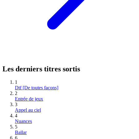
Les derniers titres sortis
1
Dtf [De toutes façons]
2
Entrée de jeux
3
Appel au ciel
4
Nuances
5
Baïlar
6