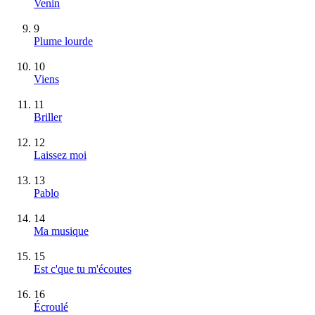
Venin
9
Plume lourde
10
Viens
11
Briller
12
Laissez moi
13
Pablo
14
Ma musique
15
Est c'que tu m'écoutes
16
Écroulé