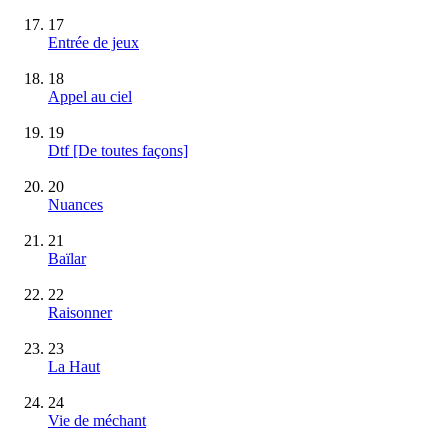
17
Entrée de jeux
18
Appel au ciel
19
Dtf [De toutes façons]
20
Nuances
21
Baïlar
22
Raisonner
23
La Haut
24
Vie de méchant