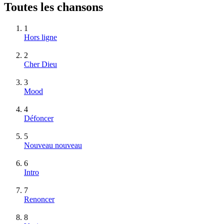
Toutes les chansons
1
Hors ligne
2
Cher Dieu
3
Mood
4
Défoncer
5
Nouveau nouveau
6
Intro
7
Renoncer
8