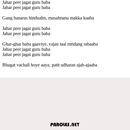
Jahar peer jagat guru baba
Jahar peer jagat guru baba
Gang banaras hinduahn, musalmana makka kaaba
Jahar peer jagat guru baba
Jahar peer jagat guru baba
Ghar-ghar baba gaaviye, vajan taal mridang rabaaba
Jahar peer jagat guru baba
Jahar peer jagat guru baba
Bhagat vachall hoye aaya, patit udharan ajab-ajaaba