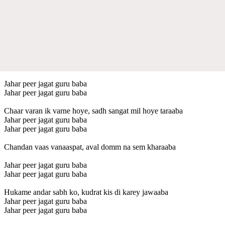
Jahar peer jagat guru baba
Jahar peer jagat guru baba
Chaar varan ik varne hoye, sadh sangat mil hoye taraaba
Jahar peer jagat guru baba
Jahar peer jagat guru baba
Chandan vaas vanaaspat, aval domm na sem kharaaba
Jahar peer jagat guru baba
Jahar peer jagat guru baba
Hukame andar sabh ko, kudrat kis di karey jawaaba
Jahar peer jagat guru baba
Jahar peer jagat guru baba