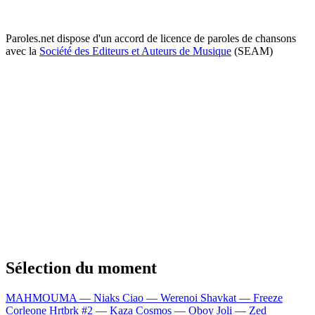
Paroles.net dispose d'un accord de licence de paroles de chansons
avec la
Société des Editeurs et Auteurs de Musique
(SEAM)
Sélection du moment
MAHMOUMA — Niaks
Ciao — Werenoi
Shavkat — Freeze
Corleone
Hrtbrk #2 — Kaza
Cosmos — Oboy
Joli — Zed