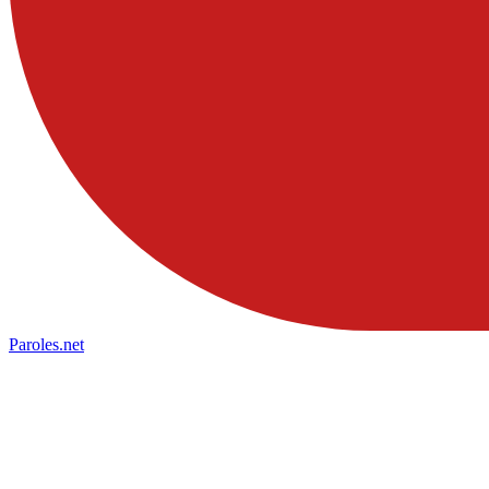
Paroles
.net