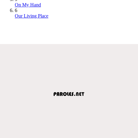
On My Hand
6
Our Living Place