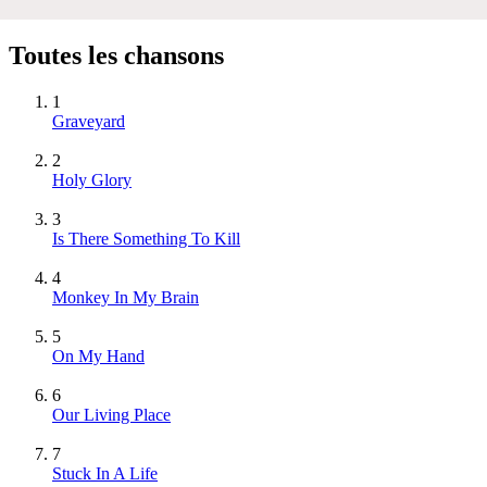
Toutes les chansons
1
Graveyard
2
Holy Glory
3
Is There Something To Kill
4
Monkey In My Brain
5
On My Hand
6
Our Living Place
7
Stuck In A Life