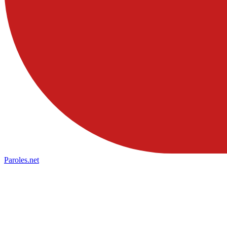
Paroles
.net