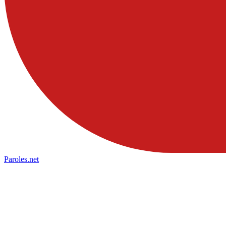
Paroles
.net