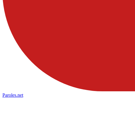
Paroles
.net