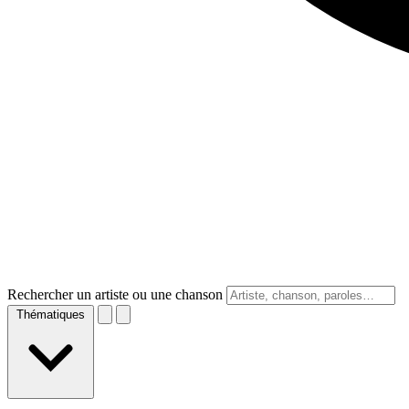
Rechercher un artiste ou une chanson
Thématiques