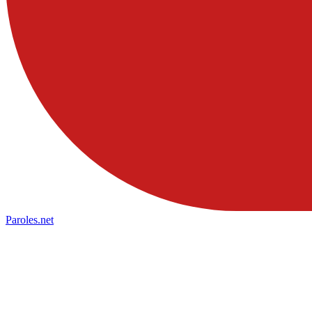
Paroles
.net