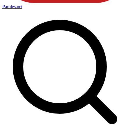
Paroles
.net