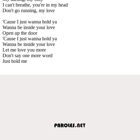
I can't breathe, you're in my head
Don't go running, my love
'Cause I just wanna hold ya
Wanna be inside your love
Open up the door
'Cause I just wanna hold ya
Wanna be inside your love
Let me love you more
Don't say one more word
Just hold me