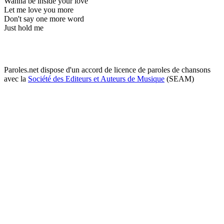
Wanna be inside your love
Let me love you more
Don't say one more word
Just hold me
Paroles.net dispose d'un accord de licence de paroles de chansons
avec la
Société des Editeurs et Auteurs de Musique
(SEAM)