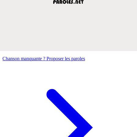
Chanson manquante ? Proposer les paroles