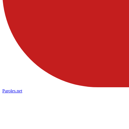
Paroles
.net