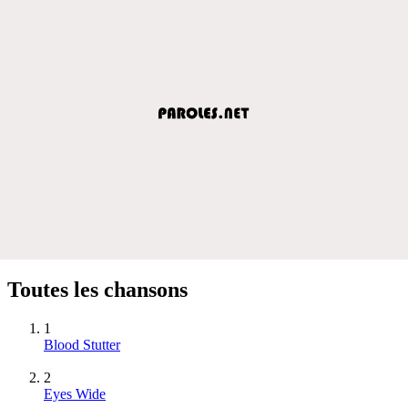
Toutes les chansons
1
Blood Stutter
2
Eyes Wide