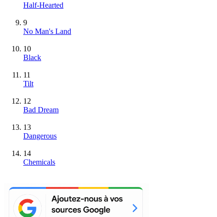
Half-Hearted
9
No Man's Land
10
Black
11
Tilt
12
Bad Dream
13
Dangerous
14
Chemicals