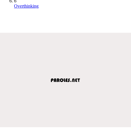
6
Overthinking