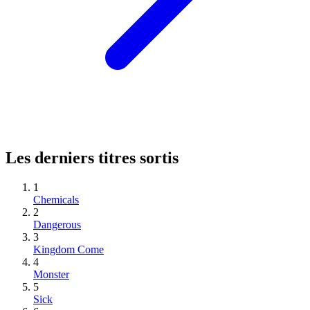
Les derniers titres sortis
1
Chemicals
2
Dangerous
3
Kingdom Come
4
Monster
5
Sick