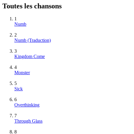
Toutes les chansons
1
Numb
2
Numb (Traduction)
3
Kingdom Come
4
Monster
5
Sick
6
Overthinking
7
Through Glass
8